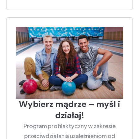
Wybierz mądrze – myśl i
działaj!
Program profilaktyczny w zakresie
przeciwdziałania uzależnieniom od