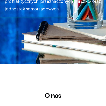
profilaktycznych, przeznaczonych dla szkół oraz
jednostek samorządowych.
O nas