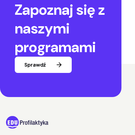
Zapoznaj się z
naszymi
programami
Sprawdź