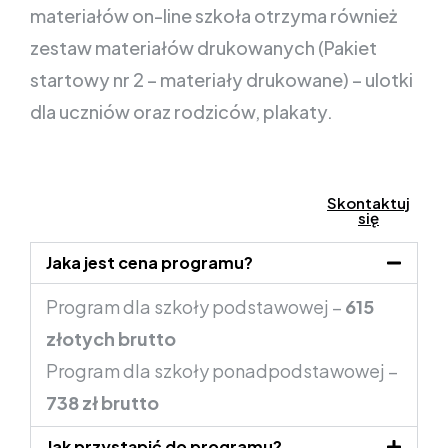
materiałów on-line szkoła otrzyma również
zestaw materiałów drukowanych (Pakiet
startowy nr 2 – materiały drukowane) – ulotki
dla uczniów oraz rodziców, plakaty.
Umów się na
Skontaktuj
się
prezentacje
Jaka jest cena programu?
Program dla szkoły podstawowej –
615
złotych brutto
Program dla szkoły ponadpodstawowej –
738 zł brutto
Jak przystąpić do programu?