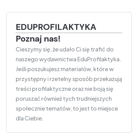
EDUPROFILAKTYKA
Poznaj nas!
Cieszymy się, że udało Ci się trafić do
naszego wydawnictwa EduProfilaktyka.
Jeśli poszukujesz materiałów, które w
przystępny i rzetelny sposób przekazują
treści profilaktyczne oraz nie boją się
poruszać również tych trudniejszych
społecznie tematów, to jest to miejsce
dla Ciebie.