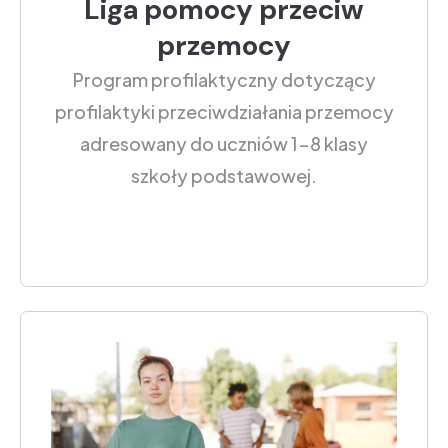
Liga pomocy przeciw
przemocy
Program profilaktyczny dotyczący
profilaktyki przeciwdziałania przemocy
adresowany do uczniów 1-8 klasy
szkoły podstawowej.